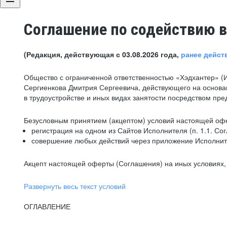
Соглашение по содействию в
(Редакция, действующая с 03.08.2026 года,
ранее дейст
Общество с ограниченной ответственностью «Хэдхантер» (
Сергиенкова Дмитрия Сергеевича, действующего на основа
в трудоустройстве и иных видах занятости посредством пр
Безусловным принятием (акцептом) условий настоящей офе
регистрация на одном из Сайтов Исполнителя (п. 1.1. Со
совершение любых действий через приложение Исполните
Акцепт настоящей оферты (Соглашения) на иных условиях, о
Развернуть весь текст условий
ОГЛАВЛЕНИЕ