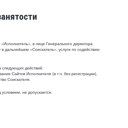
занятости
«Исполнитель», в лице Генерального директора
 в дальнейшем «Соискатель», услуги по содействию
з следующих действий:
ние Сайтов Исполнителя (в т.ч. без регистрации),
тво Соискателя.
 условием, не допускается.