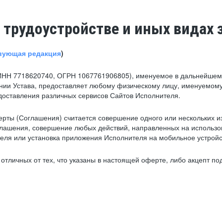
 трудоустройстве и иных видах 
вующая редакция
)
ИНН 7718620740, ОГРН 1067761906805), именуемое в дальнейшем 
нии Устава, предоставляет любому физическому лицу, именуемому
едоставления различных сервисов Сайтов Исполнителя.
рты (Соглашения) считается совершение одного или нескольких и
глашения, совершение любых действий, направленных на использова
ля или установка приложения Исполнителя на мобильное устройс
тличных от тех, что указаны в настоящей оферте, либо акцепт под