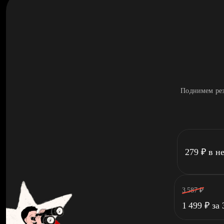
Поднимем рез
279
₽
в н
3 587
₽
1 499
₽
за 