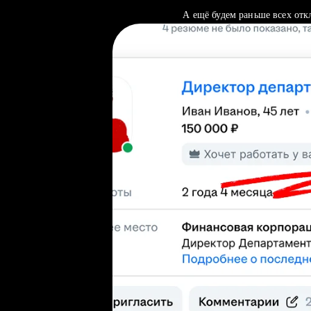
А ещё будем раньше всех отк