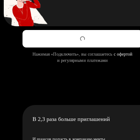
Нажимая «Подключить», вы соглашаетесь
с офертой
и регулярными платежами
В 2,3 раза больше приглашений
И шансов попасть в компанию мечты