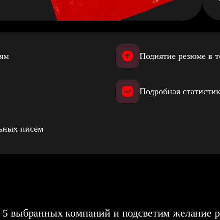
иям
Поднятие резюме в т
Подробная статистик
льных писем
 5 выбранных компаний и подсветим желание р