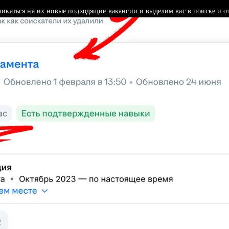
ликаться на их новые подходящие вакансии и выделим вас в поиске и о