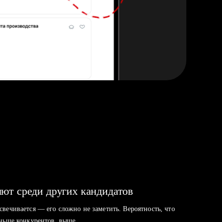
ют среди других кандидатов
свечивается — его сложно не заметить. Вероятность, что
аньше конкурентов, выше