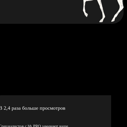
В 2,4 раза больше просмотров
Специалистов с hh PRO замечают чаще