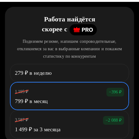
Работа найдётся
скорее
c
Поднимем резюме, напишем сопроводительные,
откликнемся за вас в выбранные компании и покажем
статистику по конкурентам
279
₽
в неделю
1 195
₽
−396
₽
799
₽
в месяц
3 587
₽
−2 088
₽
1 499
₽
за 3 месяца