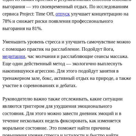
выгорания — это своевременный отдых. По исследованиям
сервиса Project: Time Off,
отпуск
улучшает концентрацию на
78% и снижает риски появления профессионального
выгорания на 81%.
Уменьшить уровень стресса и улучшить самочувствие можно
с помощью практик на расслабление. Подойдут йога,
медитации
, час молчания и расслабляющие сеансы массажа.
Еще один действенный метод — экологично выплеснуть
накопившуюся агрессию. Для этого подойдут занятия в
тренажерном зале, бокс, активный отдых на природе, а также
участие в соревнованиях и дебатах.
Руководителю важно также отслеживать, какие ситуации
являются триггером для ухудшения эмоционального
состояния. Для этого можно завести дневник эмоций и в
течение нескольких недель фиксировать, как изменяется
моральное состояние. Это поможет найти причины
повышения уровня стресса и усталости и быстро найти