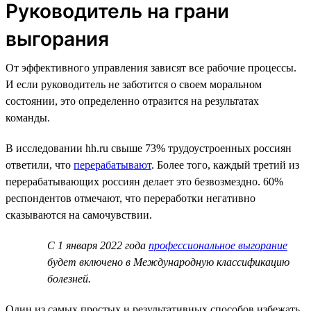
Руководитель на грани
выгорания
От эффективного управления зависят все рабочие процессы.
И если руководитель не заботится о своем моральном
состоянии, это определенно отразится на результатах
команды.
В исследовании hh.ru свыше 73% трудоустроенных россиян
ответили, что
перерабатывают
. Более того, каждый третий из
перерабатывающих россиян делает это безвозмездно. 60%
респондентов отмечают, что переработки негативно
сказываются на самочувствии.
С 1 января 2022 года
профессиональное выгорание
будет включено в Международную классификацию
болезней.
Один из самых простых и результативных способов избежать