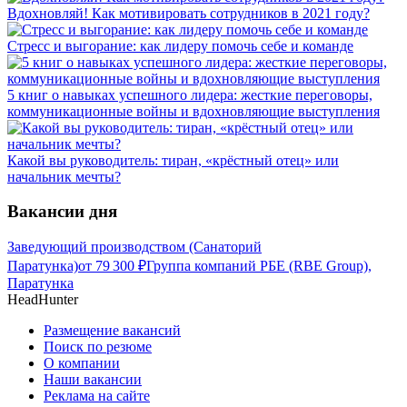
Вдохновляй! Как мотивировать сотрудников в 2021 году?
Стресс и выгорание: как лидеру помочь себе и команде
5 книг о навыках успешного лидера: жесткие переговоры,
коммуникационные войны и вдохновляющие выступления
Какой вы руководитель: тиран, «крёстный отец» или
начальник мечты?
Вакансии дня
Заведующий производством (Санаторий
Паратунка)
от
79 300
₽
Группа компаний РБЕ (RBE Group),
Паратунка
HeadHunter
Размещение вакансий
Поиск по резюме
О компании
Наши вакансии
Реклама на сайте