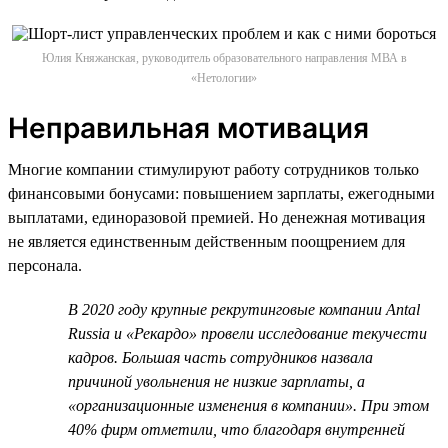
Юлия Княжанская, руководитель образовательного направления МВА в
«Нетологии»
Неправильная мотивация
Многие компании стимулируют работу сотрудников только
финансовыми бонусами: повышением зарплаты, ежегодными
выплатами, единоразовой премией. Но денежная мотивация
не является единственным действенным поощрением для
персонала.
В 2020 году крупные рекрутинговые компании Antal
Russia и «Рекардо» провели исследование текучести
кадров. Большая часть сотрудников назвала
причиной увольнения не низкие зарплаты, а
«организационные изменения в компании». При этом
40% фирм отметили, что благодаря внутренней