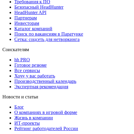
Требования к ПО
Безопасный HeadHunter
HeadHunter API
Партнерам
Инвесторам
Каталог компаний
Поиск по вакансиям в Паратунке
Сетка: соцсеть для нетворкинга
Соискателям
hh PRO
Готовое резюме
Все сервисы
Хочу у вас работать
Производственный календарь
Экспертная рекомендация
Новости и статьи
Блог
О компаниях в игровой форме
Жизнь в компании
ИТ-проекты
Рейтинг работодателей России