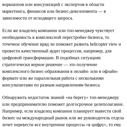
воркшопов или консультаций с экспертом в области
маркетинга, финансов или бизнес-девелопмента — в
зависимости от исходящего запроса.
Если же владелец компании или топ-менеджер чувствует
необходимость в комплексной перестройке бизнеса, то
точечное обучение вряд ли поможет развить helicopter view и
провести качественный аудит процессов, например, для
цифровой трансформации. В подобных ситуациях
стратегически верное решение — это получение
комплексного бизнес-образования в онлайн- или в офлайн-
формате или же параллельная работа с несколькими
консультантами по разным направлениям бизнеса.
Обнаружить недостаток знаний «на берегу» топ-менеджеру
или предпринимателю поможет долгосрочное целеполагание.
Например, если владелец компании планирует вывести свой
бизнес на международный рынок или же руководитель отдела
хочет перевести все внутренние процессы «в цифру», то ему