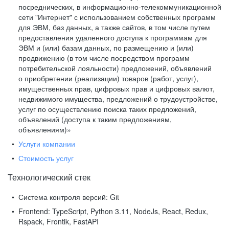
посреднических, в информационно-телекоммуникационной
сети "Интернет" с использованием собственных программ
для ЭВМ, баз данных, а также сайтов, в том числе путем
предоставления удаленного доступа к программам для
ЭВМ и (или) базам данных, по размещению и (или)
продвижению (в том числе посредством программ
потребительской лояльности) предложений, объявлений
о приобретении (реализации) товаров (работ, услуг),
имущественных прав, цифровых прав и цифровых валют,
недвижимого имущества, предложений о трудоустройстве,
услуг по осуществлению поиска таких предложений,
объявлений (доступа к таким предложениям,
объявлениям)»
Услуги компании
Стоимость услуг
Технологический стек
Система контроля версий:
Git
Frontend:
TypeScript, Python 3.11, NodeJs, React, Redux,
Rspack, Frontik, FastAPI