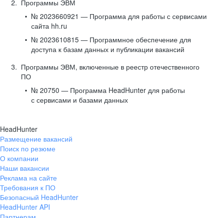
Программы ЭВМ
№ 2023660921 — Программа для работы с сервисами
сайта hh.ru
№ 2023610815 — Программное обеспечение для
доступа к базам данных и публикации вакансий
Программы ЭВМ, включенные в реестр отечественного
ПО
№ 20750 — Программа HeadHunter для работы
с сервисами и базами данных
HeadHunter
Размещение вакансий
Поиск по резюме
О компании
Наши вакансии
Реклама на сайте
Требования к ПО
Безопасный HeadHunter
HeadHunter API
Партнерам