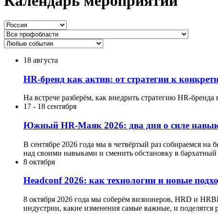
Календарь мероприятий
18 августа
HR-бренд как актив: от стратегии к конкре
На встрече разберём, как внедрить стратегию HR-бренда 
17
-
18 сентября
Южный HR-Маяк 2026: два дня о силе навык
В сентябре 2026 года мы в четвёртый раз собираемся на 
над своими навыками и сменить обстановку в бархатный 
8 октября
Headсonf 2026: как технологии и новые подх
8 октября 2026 года мы соберём визионеров, HRD и HRB
индустрии, какие изменения самые важные, и поделятся