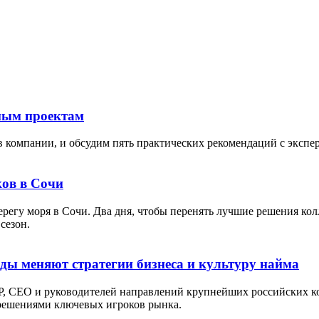
тным проектам
в компании, и обсудим пять практических рекомендаций с экспе
ов в Сочи
берегу моря в Сочи. Два дня, чтобы перенять лучшие решения кол
сезон.
оды меняют стратегии бизнеса и культуру найма
P, СЕО и руководителей направлений крупнейших российских ко
 решениями ключевых игроков рынка.