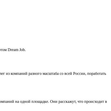
ртом Dream Job.
лег из компаний разного масштаба со всей России, поработать
мпаний на одной площадке. Они расскажут, что происходит в