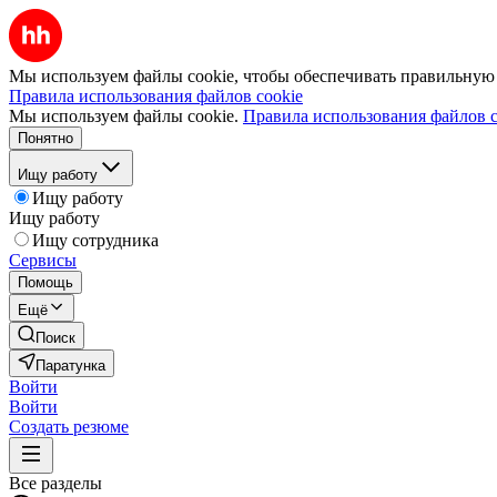
Мы используем файлы cookie, чтобы обеспечивать правильную р
Правила использования файлов cookie
Мы используем файлы cookie.
Правила использования файлов c
Понятно
Ищу работу
Ищу работу
Ищу работу
Ищу сотрудника
Сервисы
Помощь
Ещё
Поиск
Паратунка
Войти
Войти
Создать резюме
Все разделы