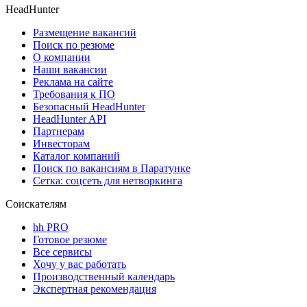
HeadHunter
Размещение вакансий
Поиск по резюме
О компании
Наши вакансии
Реклама на сайте
Требования к ПО
Безопасный HeadHunter
HeadHunter API
Партнерам
Инвесторам
Каталог компаний
Поиск по вакансиям в Паратунке
Сетка: соцсеть для нетворкинга
Соискателям
hh PRO
Готовое резюме
Все сервисы
Хочу у вас работать
Производственный календарь
Экспертная рекомендация