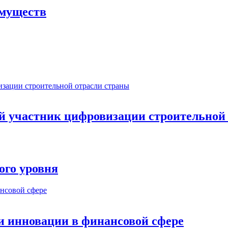
имуществ
ый участник цифровизации строительной
ого уровня
и инновации в финансовой сфере