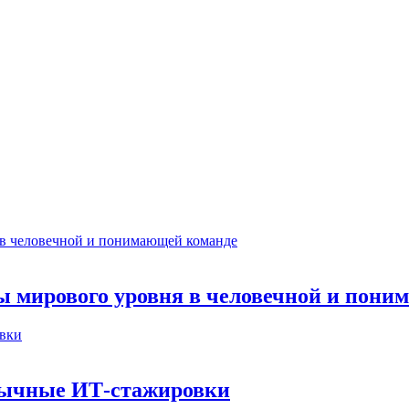
ты мирового уровня в человечной и пон
бычные ИТ‑стажировки