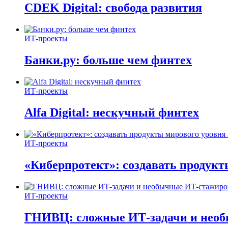
CDEK Digital: свобода развития
ИТ-проекты
Банки.ру: больше чем финтех
ИТ-проекты
Alfa Digital: нескучный финтех
ИТ-проекты
«Киберпротект»: создавать продук
ИТ-проекты
ГНИВЦ: сложные ИТ‑задачи и нео