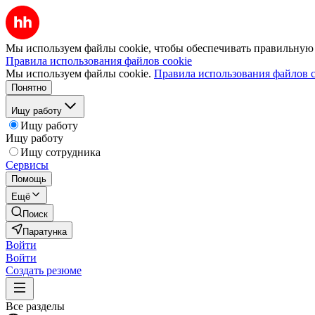
Мы используем файлы cookie, чтобы обеспечивать правильную р
Правила использования файлов cookie
Мы используем файлы cookie.
Правила использования файлов c
Понятно
Ищу работу
Ищу работу
Ищу работу
Ищу сотрудника
Сервисы
Помощь
Ещё
Поиск
Паратунка
Войти
Войти
Создать резюме
Все разделы