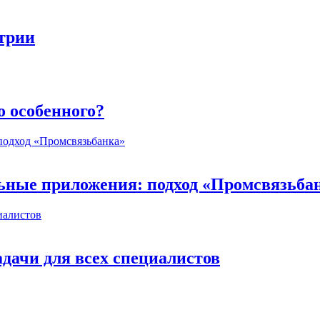
стрии
о особенного?
ьные приложения: подход «Промсвязьба
дачи для всех специалистов