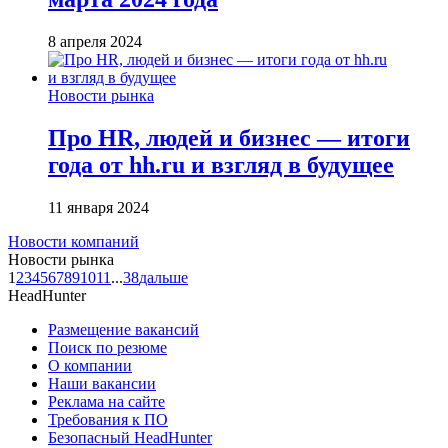
8 апреля 2024
Новости рынка
Про HR, людей и бизнес — итоги
года от hh.ru и взгляд в будущее
11 января 2024
Новости компаний
Новости рынка
1
2
3
4
5
6
7
8
9
10
11
...
38
дальше
HeadHunter
Размещение вакансий
Поиск по резюме
О компании
Наши вакансии
Реклама на сайте
Требования к ПО
Безопасный HeadHunter