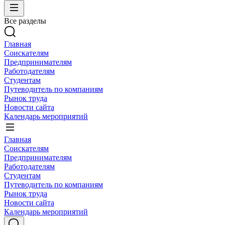
Все разделы
Главная
Соискателям
Предпринимателям
Работодателям
Студентам
Путеводитель по компаниям
Рынок труда
Новости сайта
Календарь мероприятий
Главная
Соискателям
Предпринимателям
Работодателям
Студентам
Путеводитель по компаниям
Рынок труда
Новости сайта
Календарь мероприятий