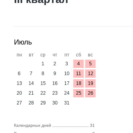
Июль
пн
вт
ср
чт
пт
сб
вс
1
2
3
4
5
6
7
8
9
10
11
12
13
14
15
16
17
18
19
20
21
22
23
24
25
26
27
28
29
30
31
Календарных дней
31