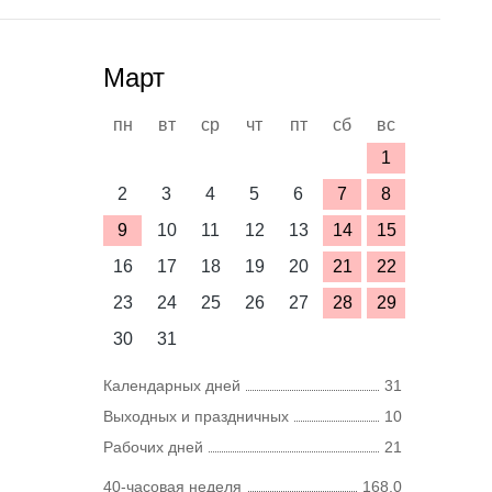
Март
пн
вт
ср
чт
пт
сб
вс
1
2
3
4
5
6
7
8
9
10
11
12
13
14
15
16
17
18
19
20
21
22
23
24
25
26
27
28
29
30
31
Календарных дней
31
Выходных и праздничных
10
Рабочих дней
21
40-часовая неделя
168,0