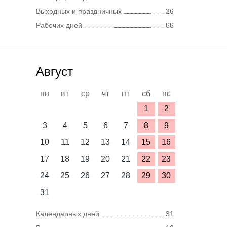
Выходных и праздничных
26
Рабочих дней
66
Август
пн
вт
ср
чт
пт
сб
вс
1
2
3
4
5
6
7
8
9
10
11
12
13
14
15
16
17
18
19
20
21
22
23
24
25
26
27
28
29
30
31
Календарных дней
31