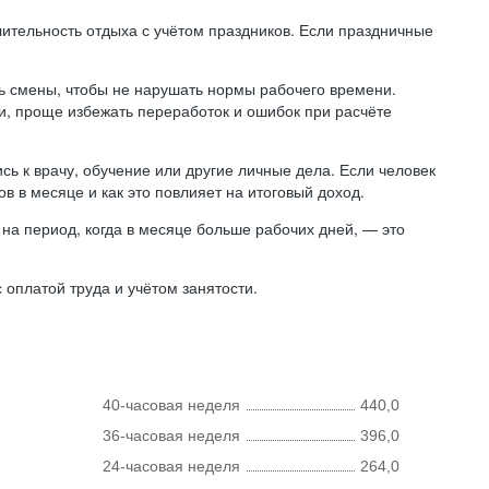
лительность отдыха с учётом праздников. Если праздничные
ь смены, чтобы не нарушать нормы рабочего времени.
ни, проще избежать переработок и ошибок при расчёте
сь к врачу, обучение или другие личные дела. Если человек
в в месяце и как это повлияет на итоговый доход.
на период, когда в месяце больше рабочих дней, — это
оплатой труда и учётом занятости.
40-часовая неделя
440,0
36-часовая неделя
396,0
24-часовая неделя
264,0