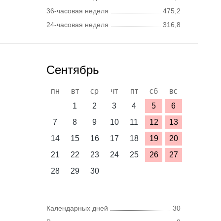
36-часовая неделя
475,2
24-часовая неделя
316,8
Сентябрь
пн
вт
ср
чт
пт
сб
вс
1
2
3
4
5
6
7
8
9
10
11
12
13
14
15
16
17
18
19
20
21
22
23
24
25
26
27
28
29
30
Календарных дней
30