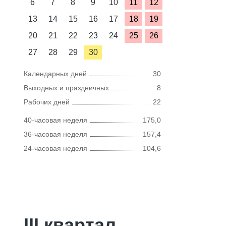
6
7
8
9
10
11
12
13
14
15
16
17
18
19
20
21
22
23
24
25
26
27
28
29
30
Календарных дней
30
Выходных и праздничных
8
Рабочих дней
22
40-часовая неделя
175,0
36-часовая неделя
157,4
24-часовая неделя
104,6
III квартал