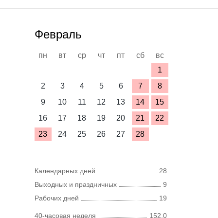
Февраль
пн
вт
ср
чт
пт
сб
вс
1
2
3
4
5
6
7
8
9
10
11
12
13
14
15
16
17
18
19
20
21
22
23
24
25
26
27
28
Календарных дней
28
Выходных и праздничных
9
Рабочих дней
19
40-часовая неделя
152,0