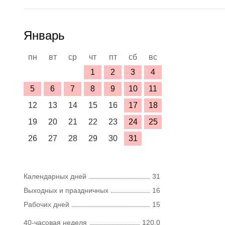
Январь
пн
вт
ср
чт
пт
сб
вс
1
2
3
4
5
6
7
8
9
10
11
12
13
14
15
16
17
18
19
20
21
22
23
24
25
26
27
28
29
30
31
Календарных дней
31
Выходных и праздничных
16
Рабочих дней
15
40-часовая неделя
120,0