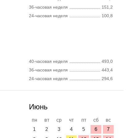
36-часовая неделя
151,2
24-часовая неделя
100,8
40-часовая неделя
493,0
36-часовая неделя
443,4
24-часовая неделя
294,6
Июнь
пн
вт
ср
чт
пт
сб
вс
1
2
3
4
5
6
7