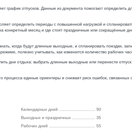
ляет график отпусков. Данные из документа помогают определить д
оляет определить периоды с повышенной нагрузкой и спланироват
 на конкретный месяц и где стоят праздничные или сокращённые д
нать, когда будут длинные выходные, и спланировать поездки, запи
режиме, полезно учитывать, как изменится количество рабочих часо
ить дни отдыха: выбрать длинные выходные или перенести отпуск 
о процесса единые ориентиры и снижает риск ошибок, связанных с 
Календарных дней
90
Выходных и праздничных
35
Рабочих дней
55