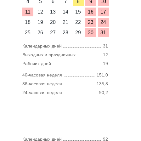
4
5
6
7
8
9
10
11
12
13
14
15
16
17
18
19
20
21
22
23
24
25
26
27
28
29
30
31
Календарных дней
31
Выходных и праздничных
12
Рабочих дней
19
40-часовая неделя
151,0
36-часовая неделя
135,8
24-часовая неделя
90,2
Календарных дней
92