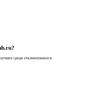
hh.ru?
 лучших среди откликнувшихся