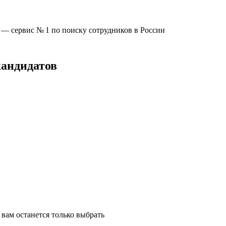
u —
сервис № 1
по поиску сотрудников в России
кандидатов
вам останется только выбрать