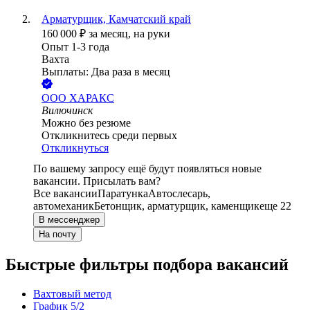
Арматурщик, Камчатский край
160 000
₽
за месяц,
на руки
Опыт 1-3 года
Вахта
Выплаты: Два раза в месяц
ООО
ХАРАКС
Вилючинск
Можно без резюме
Откликнитесь среди первых
Откликнуться
По вашему запросу ещё будут появляться новые
вакансии. Присылать вам?
Все вакансии
Паратунка
Автослесарь,
автомеханик
Бетонщик, арматурщик, каменщик
еще 22
В мессенджер
На почту
Быстрые фильтры подбора вакансий
Вахтовый метод
График 5/2