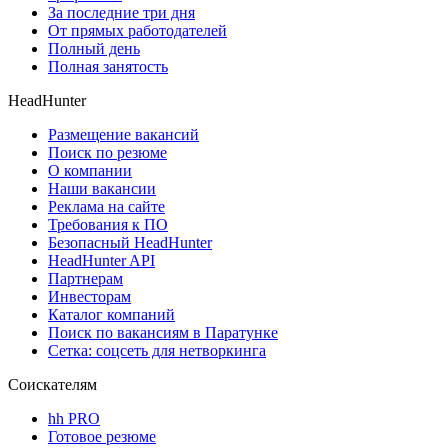
За последние три дня
От прямых работодателей
Полный день
Полная занятость
HeadHunter
Размещение вакансий
Поиск по резюме
О компании
Наши вакансии
Реклама на сайте
Требования к ПО
Безопасный HeadHunter
HeadHunter API
Партнерам
Инвесторам
Каталог компаний
Поиск по вакансиям в Паратунке
Сетка: соцсеть для нетворкинга
Соискателям
hh PRO
Готовое резюме