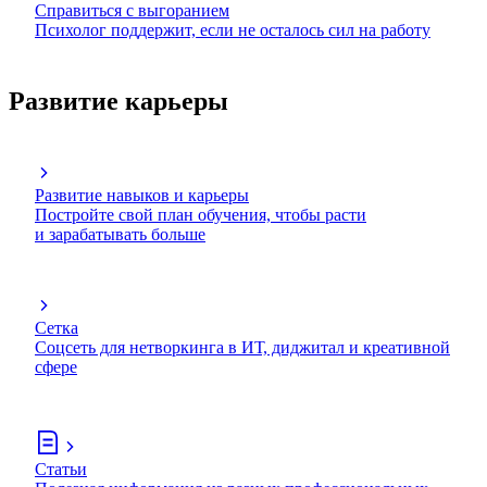
Справиться с выгоранием
Психолог поддержит, если не осталось сил на работу
Развитие карьеры
Развитие навыков и карьеры
Постройте свой план обучения, чтобы расти
и зарабатывать больше
Сетка
Соцсеть для нетворкинга в ИТ, диджитал и креативной
сфере
Статьи