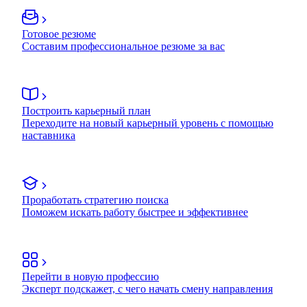
Готовое резюме
Составим профессиональное резюме за вас
Построить карьерный план
Переходите на новый карьерный уровень с помощью
наставника
Проработать стратегию поиска
Поможем искать работу быстрее и эффективнее
Перейти в новую профессию
Эксперт подскажет, с чего начать смену направления