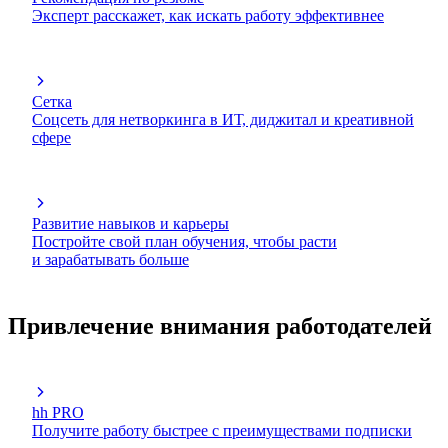
Эксперт расскажет, как искать работу эффективнее
Сетка
Соцсеть для нетворкинга в ИТ, диджитал и креативной
сфере
Развитие навыков и карьеры
Постройте свой план обучения, чтобы расти
и зарабатывать больше
Привлечение внимания работодателей
hh PRO
Получите работу быстрее с преимуществами подписки