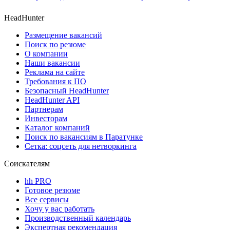
HeadHunter
Размещение вакансий
Поиск по резюме
О компании
Наши вакансии
Реклама на сайте
Требования к ПО
Безопасный HeadHunter
HeadHunter API
Партнерам
Инвесторам
Каталог компаний
Поиск по вакансиям в Паратунке
Сетка: соцсеть для нетворкинга
Соискателям
hh PRO
Готовое резюме
Все сервисы
Хочу у вас работать
Производственный календарь
Экспертная рекомендация