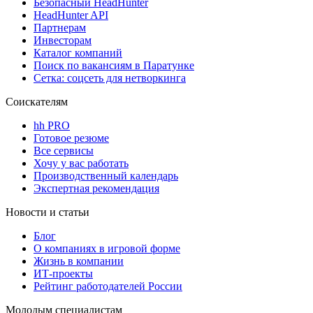
Безопасный HeadHunter
HeadHunter API
Партнерам
Инвесторам
Каталог компаний
Поиск по вакансиям в Паратунке
Сетка: соцсеть для нетворкинга
Соискателям
hh PRO
Готовое резюме
Все сервисы
Хочу у вас работать
Производственный календарь
Экспертная рекомендация
Новости и статьи
Блог
О компаниях в игровой форме
Жизнь в компании
ИТ-проекты
Рейтинг работодателей России
Молодым специалистам