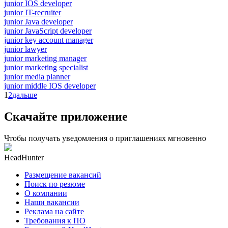
junior IOS developer
junior IT-recruiter
junior Java developer
junior JavaScript developer
junior key account manager
junior lawyer
junior marketing manager
junior marketing specialist
junior media planner
junior middle IOS developer
1
2
дальше
Скачайте приложение
Чтобы получать уведомления о приглашениях мгновенно
HeadHunter
Размещение вакансий
Поиск по резюме
О компании
Наши вакансии
Реклама на сайте
Требования к ПО