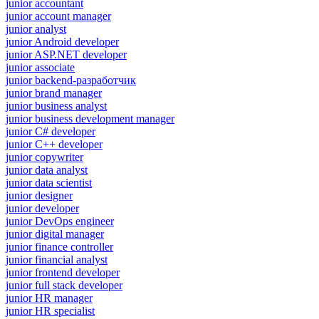
junior accountant
junior account manager
junior analyst
junior Android developer
junior ASP.NET developer
junior associate
junior backend-разработчик
junior brand manager
junior business analyst
junior business development manager
junior C# developer
junior C++ developer
junior copywriter
junior data analyst
junior data scientist
junior designer
junior developer
junior DevOps engineer
junior digital manager
junior finance controller
junior financial analyst
junior frontend developer
junior full stack developer
junior HR manager
junior HR specialist