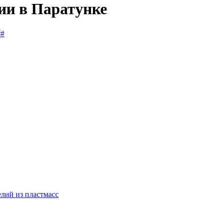
ии в Паратунке
#
лий из пластмасс