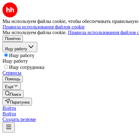
Мы используем файлы cookie, чтобы обеспечивать правильную р
Правила использования файлов cookie
Мы используем файлы cookie.
Правила использования файлов c
Понятно
Ищу работу
Ищу работу
Ищу работу
Ищу сотрудника
Сервисы
Помощь
Ещё
Поиск
Паратунка
Войти
Войти
Создать резюме