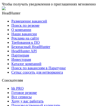
Чтобы получать уведомления о приглашениях мгновенно
HeadHunter
Размещение вакансий
Поиск по резюме
О компании
Наши вакансии
Реклама на сайте
Требования к ПО
Безопасный HeadHunter
HeadHunter API
Партнерам
Инвесторам
Каталог компаний
Поиск по вакансиям в Паратунке
Сетка: соцсеть для нетворкинга
Соискателям
hh PRO
Готовое резюме
Все сервисы
Хочу у вас работать
Производственный календарь