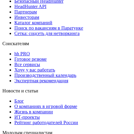
Безопасный HeadHunter
HeadHunter API
Партнерам
Инвесторам
Каталог компаний
Поиск по вакансиям в Паратунке
Сетка: соцсеть для нетворкинга
Соискателям
hh PRO
Готовое резюме
Все сервисы
Хочу у вас работать
Производственный календарь
Экспертная рекомендация
Новости и статьи
Блог
О компаниях в игровой форме
Жизнь в компании
ИТ-проекты
Рейтинг работодателей России
Молодым специалистам