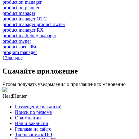
production manager
production planner
product manager
product manager OTC
product manager product owner
product manager RX
product marketing manager
product owner
product specialist
program manager
1
2
дальше
Скачайте приложение
Чтобы получать уведомления о приглашениях мгновенно
HeadHunter
Размещение вакансий
Поиск по резюме
О компании
Наши вакансии
Реклама на сайте
Требования к ПО